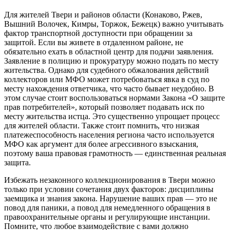
Для жителей Твери и районов области (Конаково, Ржев,
Вышний Волочек, Кимры, Торжок, Бежецк) важно учитывать
фактор транспортной доступности при обращении за
защитой. Если вы живете в отдаленном районе, не
обязательно ехать в областной центр для подачи заявления.
Заявление в полицию и прокуратуру можно подать по месту
жительства. Однако для судебного обжалования действий
коллекторов или МФО может потребоваться явка в суд по
месту нахождения ответчика, что часто бывает неудобно. В
этом случае стоит воспользоваться нормами Закона «О защите
прав потребителей», который позволяет подавать иск по
месту жительства истца. Это существенно упрощает процесс
для жителей области. Также стоит помнить, что низкая
платежеспособность населения региона часто используется
МФО как аргумент для более агрессивного взыскания,
поэтому ваша правовая грамотность — единственная реальная
защита.
Избежать незаконного коллекционирования в Твери можно
только при условии сочетания двух факторов: дисциплины
заемщика и знания закона. Нарушение ваших прав — это не
повод для паники, а повод для немедленного обращения в
правоохранительные органы и регулирующие инстанции.
Помните, что любое взаимодействие с вами должно