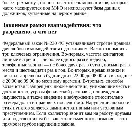
более трех минут, но позволяет отсечь мошенников, которые
часто маскируются под МФО и используют базы данных
должников, купленные на черном рынке.
Законные рамки взаимодействия: что
разрешено, а что нет
Федеральный закон № 230-ФЗ устанавливает строгие правила
для любого взаимодействия с должником. Важно запомнить
три ключевых ограничения. Во-первых, частота контактов:
личные встречи — не более одного раза в неделю,
телефонные звонки — не более двух раз в сутки, восьми раз в
месяц и шестнадцати раз в год. Во-вторых, время: звонки и
визиты запрещены в будние дни с 22:00 до 08:00 и в выходные
с 20:00 до 09:00 по местному времени. В-третьих, способы
воздействия: запрещены любые действия, унижающие честь и
достоинство, угрозы физической расправы, повреждение
имущества, а также введение в заблуждение относительно
размера долга и правовых последствий. Нарушение любого из
этих пунктов является административным или уголовным
преступлением. Если коллектор звонит вам на работу, друзьям
или родственникам без вашего письменного согласия — это
прямое и грубое нарушение закона.