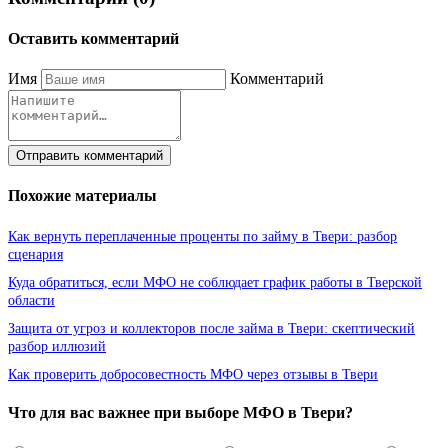
Оставить комментарий
Имя
Комментарий
Отправить комментарий
Похожие материалы
Как вернуть переплаченные проценты по займу в Твери: разбор
сценария
Куда обратиться, если МФО не соблюдает график работы в Тверской
области
Защита от угроз и коллекторов после займа в Твери: скептический
разбор иллюзий
Как проверить добросовестность МФО через отзывы в Твери
Что для вас важнее при выборе МФО в Твери?