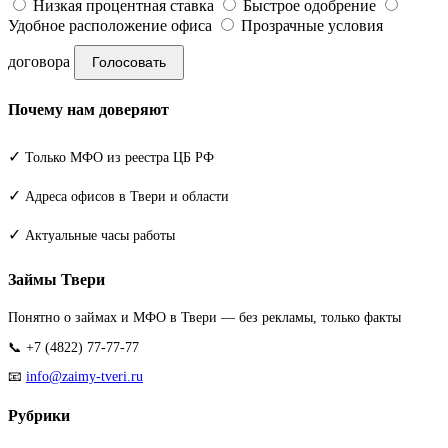
Низкая процентная ставка
Быстрое одобрение
Удобное расположение офиса
Прозрачные условия
договора
Голосовать
Почему нам доверяют
✓
Только МФО из реестра ЦБ РФ
✓
Адреса офисов в Твери и области
✓
Актуальные часы работы
Займы Твери
Понятно о займах и МФО в Твери — без рекламы, только факты
📞 +7 (4822) 77-77-77
📧
info@zaimy-tveri.ru
Рубрики