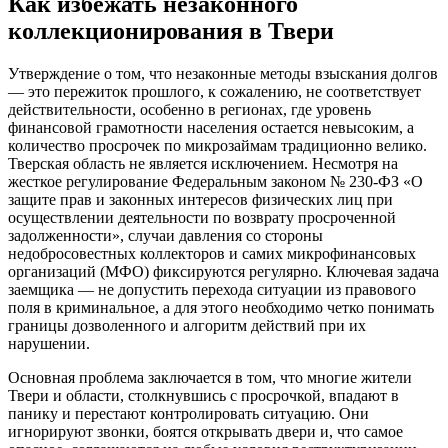
Как избежать незаконного
коллекционирования в Твери
Утверждение о том, что незаконные методы взыскания долгов
— это пережиток прошлого, к сожалению, не соответствует
действительности, особенно в регионах, где уровень
финансовой грамотности населения остается невысоким, а
количество просрочек по микрозаймам традиционно велико.
Тверская область не является исключением. Несмотря на
жесткое регулирование Федеральным законом № 230-ФЗ «О
защите прав и законных интересов физических лиц при
осуществлении деятельности по возврату просроченной
задолженности», случаи давления со стороны
недобросовестных коллекторов и самих микрофинансовых
организаций (МФО) фиксируются регулярно. Ключевая задача
заемщика — не допустить перехода ситуации из правового
поля в криминальное, а для этого необходимо четко понимать
границы дозволенного и алгоритм действий при их
нарушении.
Основная проблема заключается в том, что многие жители
Твери и области, столкнувшись с просрочкой, впадают в
панику и перестают контролировать ситуацию. Они
игнорируют звонки, боятся открывать двери и, что самое