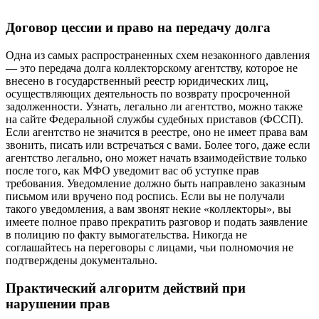
Договор цессии и право на передачу долга
Одна из самых распространенных схем незаконного давления
— это передача долга коллекторскому агентству, которое не
внесено в государственный реестр юридических лиц,
осуществляющих деятельность по возврату просроченной
задолженности. Узнать, легально ли агентство, можно также
на сайте Федеральной службы судебных приставов (ФССП).
Если агентство не значится в реестре, оно не имеет права вам
звонить, писать или встречаться с вами. Более того, даже если
агентство легально, оно может начать взаимодействие только
после того, как МФО уведомит вас об уступке прав
требования. Уведомление должно быть направлено заказным
письмом или вручено под роспись. Если вы не получали
такого уведомления, а вам звонят некие «коллекторы», вы
имеете полное право прекратить разговор и подать заявление
в полицию по факту вымогательства. Никогда не
соглашайтесь на переговоры с лицами, чьи полномочия не
подтверждены документально.
Практический алгоритм действий при
нарушении прав