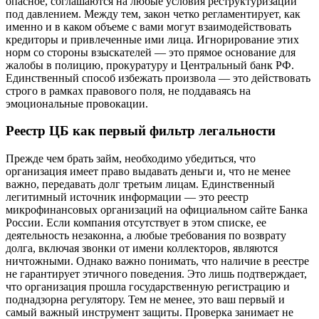
опасное, соглашаются на любые условия реструктуризации
под давлением. Между тем, закон четко регламентирует, как
именно и в каком объеме с вами могут взаимодействовать
кредиторы и привлеченные ими лица. Игнорирование этих
норм со стороны взыскателей — это прямое основание для
жалобы в полицию, прокуратуру и Центральный банк РФ.
Единственный способ избежать произвола — это действовать
строго в рамках правового поля, не поддаваясь на
эмоциональные провокации.
Реестр ЦБ как первый фильтр легальности
Прежде чем брать займ, необходимо убедиться, что
организация имеет право выдавать деньги и, что не менее
важно, передавать долг третьим лицам. Единственный
легитимный источник информации — это реестр
микрофинансовых организаций на официальном сайте Банка
России. Если компания отсутствует в этом списке, ее
деятельность незаконна, а любые требования по возврату
долга, включая звонки от имени коллекторов, являются
ничтожными. Однако важно понимать, что наличие в реестре
не гарантирует этичного поведения. Это лишь подтверждает,
что организация прошла государственную регистрацию и
поднадзорна регулятору. Тем не менее, это ваш первый и
самый важный инструмент защиты. Проверка занимает не