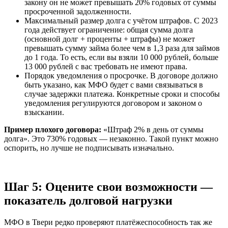
закону он не может превышать 20% годовых от суммы
просроченной задолженности.
Максимальный размер долга с учётом штрафов. С 2023
года действует ограничение: общая сумма долга
(основной долг + проценты + штрафы) не может
превышать сумму займа более чем в 1,3 раза для займов
до 1 года. То есть, если вы взяли 10 000 рублей, больше
13 000 рублей с вас требовать не имеют права.
Порядок уведомления о просрочке. В договоре должно
быть указано, как МФО будет с вами связываться в
случае задержки платежа. Конкретные сроки и способы
уведомления регулируются договором и законом о
взыскании.
Пример плохого договора:
«Штраф 2% в день от суммы
долга». Это 730% годовых — незаконно. Такой пункт можно
оспорить, но лучше не подписывать изначально.
Шаг 5: Оцените свои возможности —
показатель долговой нагрузки
МФО в Твери редко проверяют платёжеспособность так же