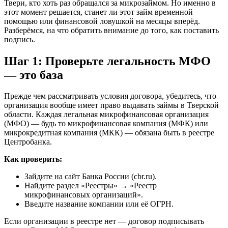
Твери, кто хоть раз обращался за микрозаймом. Но именно в
этот момент решается, станет ли этот займ временной
помощью или финансовой ловушкой на месяцы вперёд.
Разберёмся, на что обратить внимание до того, как поставить
подпись.
Шаг 1: Проверьте легальность МФО
— это база
Прежде чем рассматривать условия договора, убедитесь, что
организация вообще имеет право выдавать займы в Тверской
области. Каждая легальная микрофинансовая организация
(МФО) — будь то микрофинансовая компания (МФК) или
микрокредитная компания (МКК) — обязана быть в реестре
Центробанка.
Как проверить:
Зайдите на сайт Банка России (cbr.ru).
Найдите раздел «Реестры» → «Реестр
микрофинансовых организаций».
Введите название компании или её ОГРН.
Если организации в реестре нет — договор подписывать