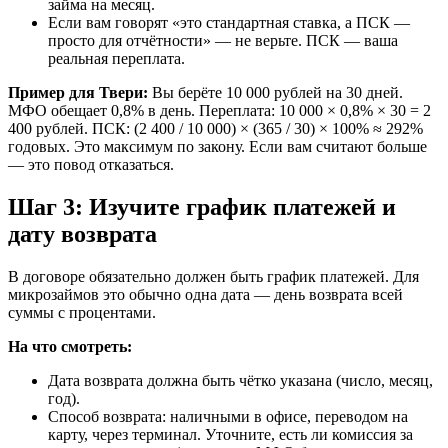
займа на месяц.
Если вам говорят «это стандартная ставка, а ПСК —
просто для отчётности» — не верьте. ПСК — ваша
реальная переплата.
Пример для Твери:
Вы берёте 10 000 рублей на 30 дней.
МФО обещает 0,8% в день. Переплата: 10 000 × 0,8% × 30 = 2
400 рублей. ПСК: (2 400 / 10 000) × (365 / 30) × 100% ≈ 292%
годовых. Это максимум по закону. Если вам считают больше
— это повод отказаться.
Шаг 3: Изучите график платежей и
дату возврата
В договоре обязательно должен быть график платежей. Для
микрозаймов это обычно одна дата — день возврата всей
суммы с процентами.
На что смотреть:
Дата возврата должна быть чётко указана (число, месяц,
год).
Способ возврата: наличными в офисе, переводом на
карту, через терминал. Уточните, есть ли комиссия за