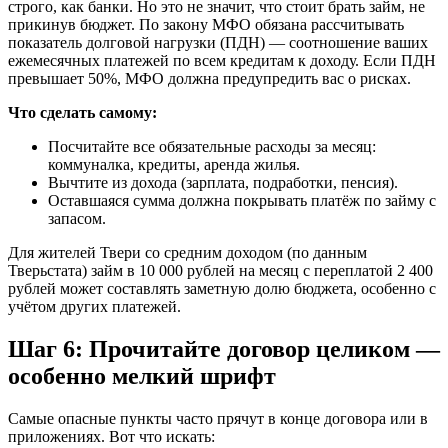
строго, как банки. Но это не значит, что стоит брать займ, не
прикинув бюджет. По закону МФО обязана рассчитывать
показатель долговой нагрузки (ПДН) — соотношение ваших
ежемесячных платежей по всем кредитам к доходу. Если ПДН
превышает 50%, МФО должна предупредить вас о рисках.
Что сделать самому:
Посчитайте все обязательные расходы за месяц:
коммуналка, кредиты, аренда жилья.
Вычтите из дохода (зарплата, подработки, пенсия).
Оставшаяся сумма должна покрывать платёж по займу с
запасом.
Для жителей Твери со средним доходом (по данным
Тверьстата) займ в 10 000 рублей на месяц с переплатой 2 400
рублей может составлять заметную долю бюджета, особенно с
учётом других платежей.
Шаг 6: Прочитайте договор целиком —
особенно мелкий шрифт
Самые опасные пункты часто прячут в конце договора или в
приложениях. Вот что искать: