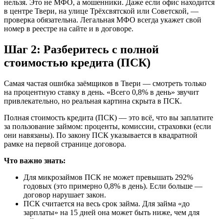
нельзя. Это не МФО, а мошенники. Даже если офис находится
в центре Твери, на улице Трёхсвятской или Советской, —
проверка обязательна. Легальная МФО всегда укажет свой
номер в реестре на сайте и в договоре.
Шаг 2: Разберитесь с полной
стоимостью кредита (ПСК)
Самая частая ошибка заёмщиков в Твери — смотреть только
на процентную ставку в день. «Всего 0,8% в день» звучит
привлекательно, но реальная картина скрыта в ПСК.
Полная стоимость кредита (ПСК) — это всё, что вы заплатите
за пользование займом: проценты, комиссии, страховки (если
они навязаны). По закону ПСК указывается в квадратной
рамке на первой странице договора.
Что важно знать:
Для микрозаймов ПСК не может превышать 292%
годовых (это примерно 0,8% в день). Если больше —
договор нарушает закон.
ПСК считается на весь срок займа. Для займа «до
зарплаты» на 15 дней она может быть ниже, чем для