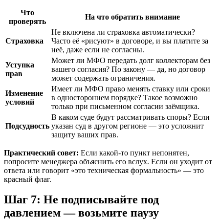
Что
На что обратить внимание
проверять
Не включена ли страховка автоматически?
Страховка
Часто её «рисуют» в договоре, и вы платите за
неё, даже если не согласны.
Может ли МФО передать долг коллекторам без
Уступка
вашего согласия? По закону — да, но договор
прав
может содержать ограничения.
Имеет ли МФО право менять ставку или сроки
Изменение
в одностороннем порядке? Такое возможно
условий
только при письменном согласии заёмщика.
В каком суде будут рассматривать споры? Если
Подсудность
указан суд в другом регионе — это усложнит
защиту ваших прав.
Практический совет:
Если какой-то пункт непонятен,
попросите менеджера объяснить его вслух. Если он уходит от
ответа или говорит «это техническая формальность» — это
красный флаг.
Шаг 7: Не подписывайте под
давлением — возьмите паузу