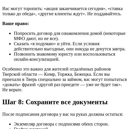
Вас могут торопить: «акция заканчивается сегодня», «ставка
только до обеда», «другие клиенты ждут». Не поддавайтесь.
Ваше право:
Попросить договор для ознакомления домой (некоторые
МФО дают, но не все).
Сказать «я подумаю» и уйти. Если условия
действительно выгодные, они никуда не денутся завтра.
Позвонить знакомому юристу или воспользоваться
онлайн-консультацией.
Особенно это важно для жителей отдалённых районов
Тверской области — Кимр, Торжка, Бежецка. Если вы
приехали в Тверь специально за займом, вас могут попытаться
«дожать» фразой «другой раз приедете — уже не будет так».
Не верьте.
Шаг 8: Сохраните все документы
После подписания договора у вас на руках должны остаться:
Экземпляр договора с подписями обеих сторон.