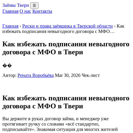
Займы Твери
☰
Главная
О нас
Контакты
Главная
›
Риски и права заёмщика в Тверской области
› Как
избежать подписания невыгодного договора с МФО…
Как избежать подписания невыгодного
договора с МФО в Твери
��
Автор:
Рената Воробьёва
Mar 30, 2026
Чек-лист
Как избежать подписания невыгодного
договора с МФО в Твери
Вы держите в руках договор займа, и менеджер уже
протягивает ручку со словами «всё стандартно,
подписывайте». Знакомая ситуация для многих жителей