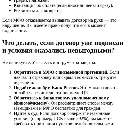
График платежей.
Квитанция об оплате (если вносили деньги сразу).
Реквизиты для возврата.
Если МФО отказывается выдавать договор на руки — это
нарушение. Вы имеете право получить его в момент
подписания.
Что делать, если договор уже подписан
и условия оказались невыгодными?
Не паникуйте. У вас есть инструменты защиты:
Обратитесь в МФО с письменной претензией.
Если
навязали страховку или скрыли комиссию, требуйте
пересчёта.
Подайте жалобу в Банк России.
Это можно сделать
онлайн через интернет-приёмную ЦБ.
Обратитесь к финансовому уполномоченному
(финомбудсмену).
Он рассматривает споры между
заёмщиками и МФО бесплатно для граждан.
Идите в суд.
Если договор содержит незаконные
условия (например, ПСК выше 292%), вы можете
требовать признания пунктов недействительными.