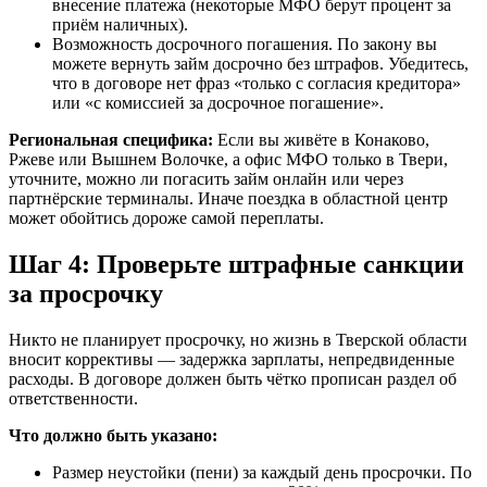
внесение платежа (некоторые МФО берут процент за
приём наличных).
Возможность досрочного погашения. По закону вы
можете вернуть займ досрочно без штрафов. Убедитесь,
что в договоре нет фраз «только с согласия кредитора»
или «с комиссией за досрочное погашение».
Региональная специфика:
Если вы живёте в Конаково,
Ржеве или Вышнем Волочке, а офис МФО только в Твери,
уточните, можно ли погасить займ онлайн или через
партнёрские терминалы. Иначе поездка в областной центр
может обойтись дороже самой переплаты.
Шаг 4: Проверьте штрафные санкции
за просрочку
Никто не планирует просрочку, но жизнь в Тверской области
вносит коррективы — задержка зарплаты, непредвиденные
расходы. В договоре должен быть чётко прописан раздел об
ответственности.
Что должно быть указано:
Размер неустойки (пени) за каждый день просрочки. По