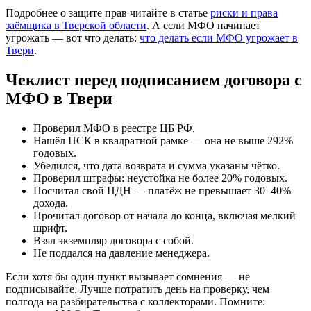
Подробнее о защите прав читайте в статье
риски и права
заёмщика в Тверской области
. А если МФО начинает
угрожать — вот что делать:
что делать если МФО угрожает в
Твери
.
Чеклист перед подписанием договора с
МФО в Твери
Проверил МФО в реестре ЦБ РФ.
Нашёл ПСК в квадратной рамке — она не выше 292%
годовых.
Убедился, что дата возврата и сумма указаны чётко.
Проверил штрафы: неустойка не более 20% годовых.
Посчитал свой ПДН — платёж не превышает 30–40%
дохода.
Прочитал договор от начала до конца, включая мелкий
шрифт.
Взял экземпляр договора с собой.
Не поддался на давление менеджера.
Если хотя бы один пункт вызывает сомнения — не
подписывайте. Лучше потратить день на проверку, чем
полгода на разбирательства с коллекторами. Помните: