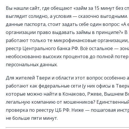
Вы нашли сайт, где обещают «займ за 15 минут без с
выглядит солидно, а условия — сказочно выгодными
данные паспорта, стоит задать себе один вопрос: «А е
организации право выдавать займы в принципе?» В 
работают только те микрофинансовые организации,
реестр Центрального банка РФ. Всё остальное — зона
необоснованно высоких процентов до полной потери
персональных данных.
Для жителей Твери и области этот вопрос особенно а
работают как федеральные сети (у них офисы в Твери
которые можно найти в Конаково, Ржеве, Вышнем Во
легальную компанию от мошенников? Единственный
проверка по реестру ЦБ РФ. Ниже — пошаговая инст
не больше пяти минут.