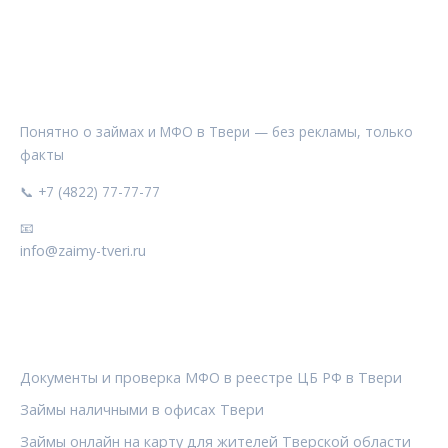
ЗАЙМЫ ТВЕРИ
Понятно о займах и МФО в Твери — без рекламы, только
факты
📞 +7 (4822) 77-77-77
📧
info@zaimy-tveri.ru
РУБРИКИ
Документы и проверка МФО в реестре ЦБ РФ в Твери
Займы наличными в офисах Твери
Займы онлайн на карту для жителей Тверской области