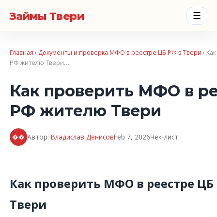
Займы Твери
☰
Главная
›
Документы и проверка МФО в реестре ЦБ РФ в Твери
› Ка
РФ жителю Твери…
Как проверить МФО в р
РФ жителю Твери
��
Автор:
Владислав Денисов
Feb 7, 2026
Чек-лист
Как проверить МФО в реестре Ц
Твери