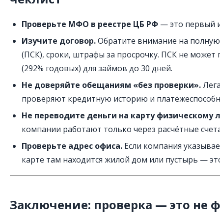
Проверьте МФО в реестре ЦБ РФ
— это первый и
Изучите договор.
Обратите внимание на полную
(ПСК), сроки, штрафы за просрочку. ПСК не может
(292% годовых) для займов до 30 дней.
Не доверяйте обещаниям «без проверки».
Лега
проверяют кредитную историю и платёжеспособн
Не переводите деньги на карту физическому л
компании работают только через расчётные счета
Проверьте адрес офиса.
Если компания указывает
карте там находится жилой дом или пустырь — эт
Заключение: проверка — это не 