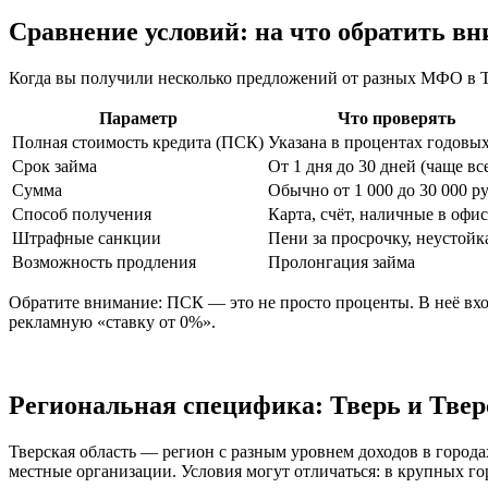
Сравнение условий: на что обратить в
Когда вы получили несколько предложений от разных МФО в Тв
Параметр
Что проверять
Полная стоимость кредита (ПСК)
Указана в процентах годовы
Срок займа
От 1 дня до 30 дней (чаще вс
Сумма
Обычно от 1 000 до 30 000 р
Способ получения
Карта, счёт, наличные в офис
Штрафные санкции
Пени за просрочку, неустойк
Возможность продления
Пролонгация займа
Обратите внимание: ПСК — это не просто проценты. В неё вход
рекламную «ставку от 0%».
Региональная специфика: Тверь и Твер
Тверская область — регион с разным уровнем доходов в города
местные организации. Условия могут отличаться: в крупных го