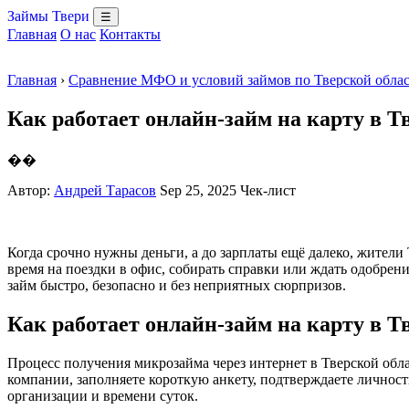
Займы Твери
☰
Главная
О нас
Контакты
Главная
›
Сравнение МФО и условий займов по Тверской обла
Как работает онлайн-займ на карту в Т
��
Автор:
Андрей Тарасов
Sep 25, 2025
Чек-лист
Когда срочно нужны деньги, а до зарплаты ещё далеко, жител
время на поездки в офис, собирать справки или ждать одобрен
займ быстро, безопасно и без неприятных сюрпризов.
Как работает онлайн-займ на карту в Т
Процесс получения микрозайма через интернет в Тверской обл
компании, заполняете короткую анкету, подтверждаете личность
организации и времени суток.