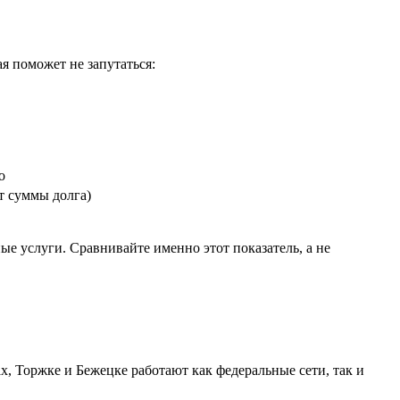
я поможет не запутаться:
о
т суммы долга)
е услуги. Сравнивайте именно этот показатель, а не
х, Торжке и Бежецке работают как федеральные сети, так и