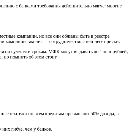
нению с банками требования действительно мягче: многие
 местные компании, но все они обязаны быть в реестре
и компании там нет — сотрудничество с ней несёт риски.
я по суммам и срокам. МФК могут выдавать до 1 млн рублей,
 но помнить об этом стоит.
ные платежи по всем кредитам превышают 50% дохода, в
них гибче, чем у банков.