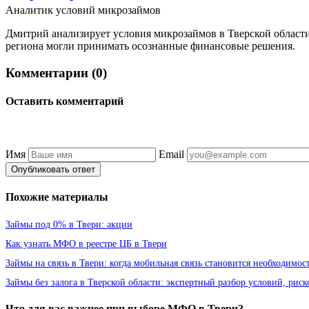
Аналитик условий микрозаймов
Дмитрий анализирует условия микрозаймов в Тверской области
региона могли принимать осознанные финансовые решения.
Комментарии (0)
Оставить комментарий
Имя
Email
Опубликовать ответ
Похожие материалы
Займы под 0% в Твери: акции
Как узнать МФО в реестре ЦБ в Твери
Займы на связь в Твери: когда мобильная связь становится необходимос
Займы без залога в Тверской области: экспертный разбор условий, риск
Что для вас важнее при выборе МФО в Твери?