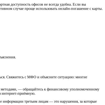
тная доступность офисов не всегда удобна. Если вы
отивном случае проще использовать онлайн-погашение с карты.
зъяснения.
ться. Свяжитесь с МФО и объясните ситуацию: многие
и методами, — обращайтесь к финансовому уполномоченному
ез интернет-приёмную.
ние информации третьим лицам — это нарушения, за которые