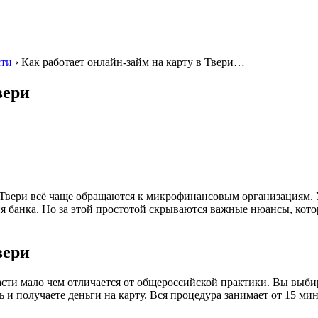
сти
› Как работает онлайн-займ на карту в Твери…
вери
и Твери всё чаще обращаются к микрофинансовым организациям. 
ия банка. Но за этой простотой скрываются важные нюансы, кото
вери
асти мало чем отличается от общероссийской практики. Вы выби
 и получаете деньги на карту. Вся процедура занимает от 15 ми