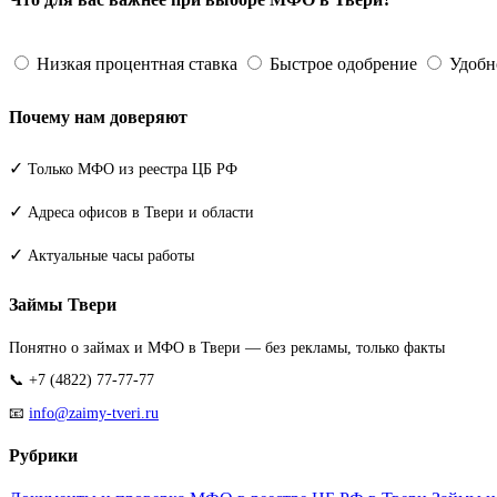
Низкая процентная ставка
Быстрое одобрение
Удобн
Почему нам доверяют
✓
Только МФО из реестра ЦБ РФ
✓
Адреса офисов в Твери и области
✓
Актуальные часы работы
Займы Твери
Понятно о займах и МФО в Твери — без рекламы, только факты
📞 +7 (4822) 77-77-77
📧
info@zaimy-tveri.ru
Рубрики