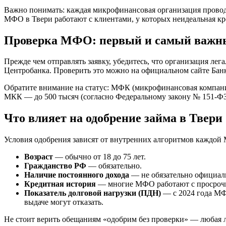
Важно понимать: каждая микрофинансовая организация провод
МФО в Твери работают с клиентами, у которых неидеальная к
Проверка МФО: первый и самый важн
Прежде чем отправлять заявку, убедитесь, что организация лег
Центробанка. Проверить это можно на официальном сайте Банк
Обратите внимание на статус: МФК (микрофинансовая компани
МКК — до 500 тысяч (согласно Федеральному закону № 151-ФЗ)
Что влияет на одобрение займа в Твери
Условия одобрения зависят от внутренних алгоритмов каждой
Возраст
— обычно от 18 до 75 лет.
Гражданство РФ
— обязательно.
Наличие постоянного дохода
— не обязательно официал
Кредитная история
— многие МФО работают с просрочка
Показатель долговой нагрузки (ПДН)
— с 2024 года МФ
выдаче могут отказать.
Не стоит верить обещаниям «одобрим без проверки» — любая ле