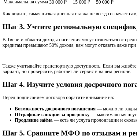
Максимальная сумма
30 000 ₽
15 000 ₽
50 000 ₽
Как видите, самая низкая дневная ставка не всегда означает с
Шаг 3. Учтите региональную специфик
В Твери и области доходы населения могут отличаться от сре
кредитам превышают 50% дохода, вам могут отказать даже при
Также учитывайте транспортную доступность. Если вы живёт
вариант, но проверяйте, работает ли сервис в вашем регионе.
Шаг 4. Изучите условия досрочного по
Перед подписанием договора обратите внимание на:
Возможность досрочного погашения
— можно ли закрыть
Штрафные санкции за просрочку
— максимальная неус
Продление займа
— есть ли услуга пролонгации и скольк
Шаг 5. Сравните МФО по отзывам и ре