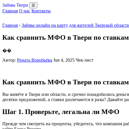
Займы Твери
☰
Главная
О нас
Контакты
Главная
›
Займы онлайн на карту для жителей Тверской област
Как сравнить МФО в Твери по ставкам 
��
Автор:
Рената Воробьёва
Jun 4, 2025
Чек-лист
Как сравнить МФО в Твери по ставкам 
Вы живёте в Твери или области, и срочно понадобились деньг
десятки предложений, а ставки различаются в разы? Давайте ра
Шаг 1. Проверьте, легальна ли МФО
Прежде чем смотреть на проценты, убедитесь, что компания р
сайте Банка России.