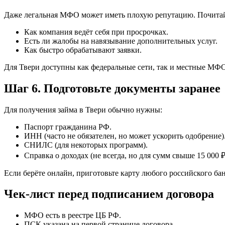
Даже легальная МФО может иметь плохую репутацию. Почитайт
Как компания ведёт себя при просрочках.
Есть ли жалобы на навязывание дополнительных услуг.
Как быстро обрабатывают заявки.
Для Твери доступны как федеральные сети, так и местные МФО
Шаг 6. Подготовьте документы заранее
Для получения займа в Твери обычно нужны:
Паспорт гражданина РФ.
ИНН (часто не обязателен, но может ускорить одобрение)
СНИЛС (для некоторых программ).
Справка о доходах (не всегда, но для сумм свыше 15 000 
Если берёте онлайн, приготовьте карту любого российского бан
Чек-лист перед подписанием договора
МФО есть в реестре ЦБ РФ.
ПСК указана на первой странице договора.