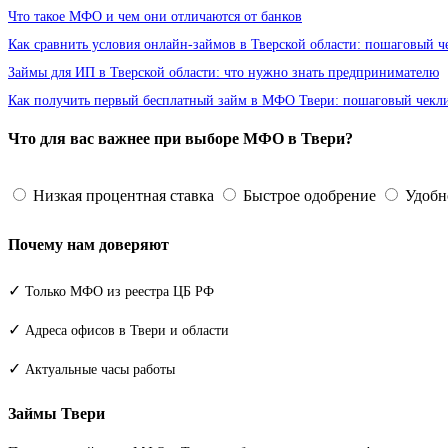
Что такое МФО и чем они отличаются от банков
Как сравнить условия онлайн-займов в Тверской области: пошаговый ч
Займы для ИП в Тверской области: что нужно знать предпринимателю
Как получить первый бесплатный займ в МФО Твери: пошаговый чекл
Что для вас важнее при выборе МФО в Твери?
Низкая процентная ставка
Быстрое одобрение
Удобн
Почему нам доверяют
✓
Только МФО из реестра ЦБ РФ
✓
Адреса офисов в Твери и области
✓
Актуальные часы работы
Займы Твери