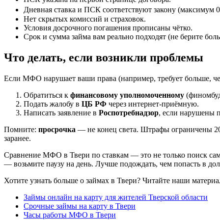
Дневная ставка и ПСК соответствуют закону (максимум 0
Нет скрытых комиссий и страховок.
Условия досрочного погашения прописаны чётко.
Срок и сумма займа вам реально подходят (не берите боль
Что делать, если возникли проблемы
Если МФО нарушает ваши права (например, требует больше, че
Обратиться к
финансовому уполномоченному
(финомбуд
Подать жалобу в
ЦБ РФ
через интернет-приёмную.
Написать заявление в
Роспотребнадзор
, если нарушены п
Помните:
просрочка
— не конец света. Штрафы ограничены 20
заранее.
Сравнение МФО в Твери по ставкам — это не только поиск сам
— возьмите паузу на день. Лучше подождать, чем попасть в дол
Хотите узнать больше о займах в Твери? Читайте наши материа
Займы онлайн на карту для жителей Тверской области
Срочные займы на карту в Твери
Часы работы МФО в Твери