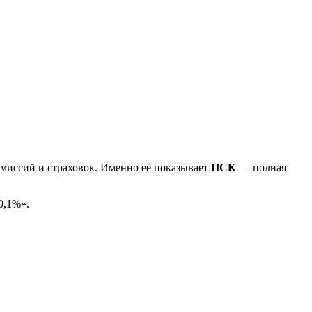
комиссий и страховок. Именно её показывает
ПСК
— полная
0,1%».