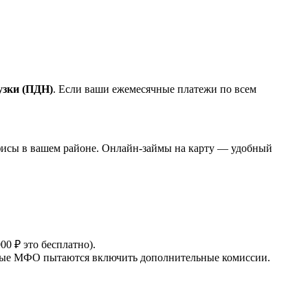
узки (ПДН)
. Если ваши ежемесячные платежи по всем
фисы в вашем районе. Онлайн-займы на карту — удобный
00 ₽ это бесплатно).
орые МФО пытаются включить дополнительные комиссии.