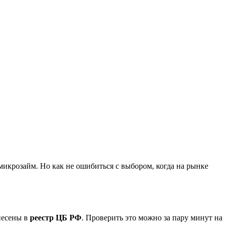
икрозайм. Но как не ошибиться с выбором, когда на рынке
несены в
реестр ЦБ РФ
. Проверить это можно за пару минут на