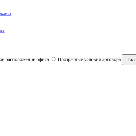
еклист
ист
ое расположение офиса
Прозрачные условия договора
Гол