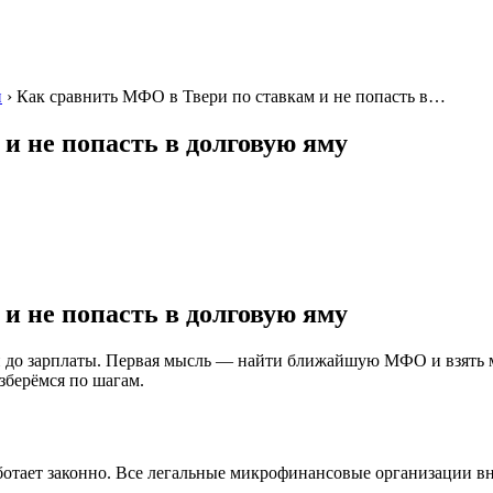
и
› Как сравнить МФО в Твери по ставкам и не попасть в…
и не попасть в долговую яму
и не попасть в долговую яму
и до зарплаты. Первая мысль — найти ближайшую МФО и взять м
зберёмся по шагам.
аботает законно. Все легальные микрофинансовые организации в