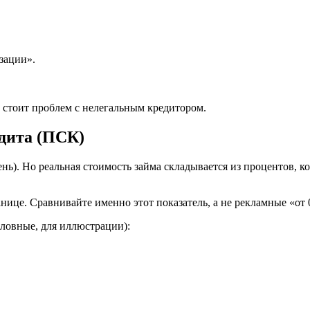
зации».
 стоит проблем с нелегальным кредитором.
дита (ПСК)
ень). Но реальная стоимость займа складывается из процентов, 
нице. Сравнивайте именно этот показатель, а не рекламные «от 
ловные, для иллюстрации):