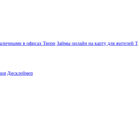
аличными в офисах Твери
Займы онлайн на карту для жителей Т
ния
Дисклеймер