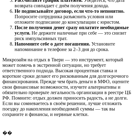
Рассчитайте график платежей.
Убедитесь, что дата
возврата совпадает с днём получения дохода.
Не подписывайте договор, если что-то непонятно.
Попросите сотрудника разъяснить условия или
отложите подписание до консультации с юристом.
После получения денег сразу оплатите необходимые
услуги.
Не держите наличные при себе — это снизит
риск импульсивных трат.
Напомните себе о дате погашения.
Установите
напоминание в телефоне за 2–3 дня до срока.
Микрозайм на отдых в Твери — это инструмент, который
может помочь в экстренной ситуации, но требует
ответственного подхода. Высокая процентная ставка и
короткие сроки делают его рискованным для долгосрочного
финансирования. Прежде чем брать деньги в МФО, оцените
свои финансовые возможности, изучите альтернативы и
обязательно проверьте легальность организации в реестре ЦБ
РФ. Помните: отдых должен приносить радость, а не долги.
Если вы сомневаетесь в своём решении, лучше отложить
поездку до накопления необходимой суммы — так вы
сохраните и финансы, и нервные клетки.
��