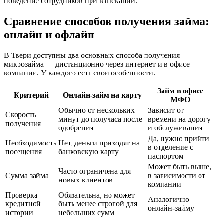
поведение сотрудников при взыскании.
Сравнение способов получения займа:
онлайн и офлайн
В Твери доступны два основных способа получения
микрозайма — дистанционно через интернет и в офисе
компании. У каждого есть свои особенности.
Займ в офисе
Критерий
Онлайн-займ на карту
МФО
Обычно от нескольких
Зависит от
Скорость
минут до получаса после
времени на дорогу
получения
одобрения
и обслуживания
Да, нужно прийти
Необходимость
Нет, деньги приходят на
в отделение с
посещения
банковскую карту
паспортом
Может быть выше,
Часто ограничена для
Сумма займа
в зависимости от
новых клиентов
компании
Проверка
Обязательна, но может
Аналогично
кредитной
быть менее строгой для
онлайн-займу
истории
небольших сумм