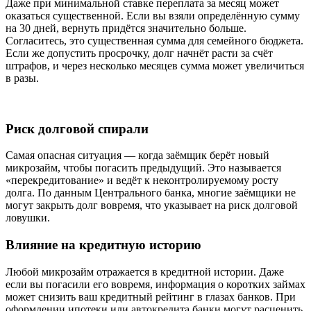
Даже при минимальной ставке переплата за месяц может
оказаться существенной. Если вы взяли определённую сумму
на 30 дней, вернуть придётся значительно больше.
Согласитесь, это существенная сумма для семейного бюджета.
Если же допустить просрочку, долг начнёт расти за счёт
штрафов, и через несколько месяцев сумма может увеличиться
в разы.
Риск долговой спирали
Самая опасная ситуация — когда заёмщик берёт новый
микрозайм, чтобы погасить предыдущий. Это называется
«перекредитование» и ведёт к неконтролируемому росту
долга. По данным Центрального банка, многие заёмщики не
могут закрыть долг вовремя, что указывает на риск долговой
ловушки.
Влияние на кредитную историю
Любой микрозайм отражается в кредитной истории. Даже
если вы погасили его вовремя, информация о коротких займах
может снизить ваш кредитный рейтинг в глазах банков. При
оформлении ипотеки или автокредита банки могут расценить