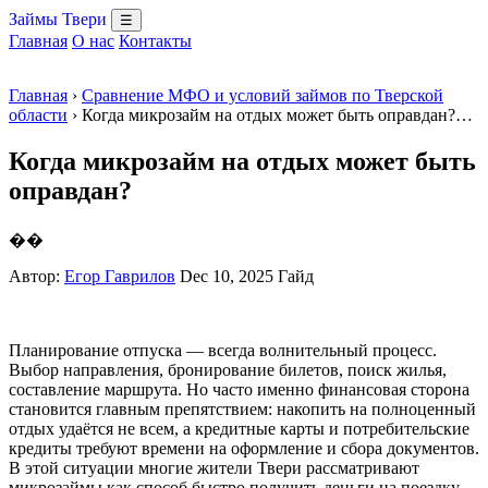
Займы Твери
☰
Главная
О нас
Контакты
Главная
›
Сравнение МФО и условий займов по Тверской
области
› Когда микрозайм на отдых может быть оправдан?…
Когда микрозайм на отдых может быть
оправдан?
��
Автор:
Егор Гаврилов
Dec 10, 2025
Гайд
Планирование отпуска — всегда волнительный процесс.
Выбор направления, бронирование билетов, поиск жилья,
составление маршрута. Но часто именно финансовая сторона
становится главным препятствием: накопить на полноценный
отдых удаётся не всем, а кредитные карты и потребительские
кредиты требуют времени на оформление и сбора документов.
В этой ситуации многие жители Твери рассматривают
микрозаймы как способ быстро получить деньги на поездку.