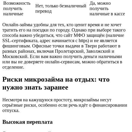
Возможность
Да, можно
Нет, только безналичный
получить
получить
перевод
наличные
наличные в кассе
Онлайн-займы удобны для тех, кто ценит время и не хочет
тратить его на поездки по городу. Однако при выборе такого
способа важно убедиться, что сайт МФО защищён (наличие
SSL-сертификата, адрес начинается с https) и не является
фишинговым. Офисные точки выдачи в Твери работают в
разных районах, включая Пролетарский, Заволжский и
Московский. Если вам важно получить деньги наличными
или вы не доверяете онлайн-сервисам, можно обратиться в
отделение.
Риски микрозайма на отдых: что
нужно знать заранее
Несмотря на кажущуюся простоту, микрозаймы несут
серьёзные риски, особенно если речь идёт о финансировании
отпуска.
Высокая переплата