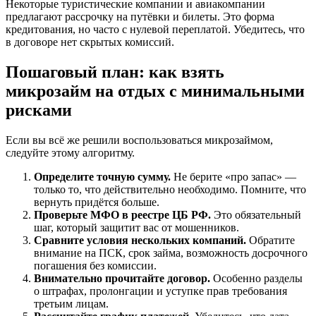
Некоторые туристические компании и авиакомпании
предлагают рассрочку на путёвки и билеты. Это форма
кредитования, но часто с нулевой переплатой. Убедитесь, что
в договоре нет скрытых комиссий.
Пошаговый план: как взять
микрозайм на отдых с минимальными
рисками
Если вы всё же решили воспользоваться микрозаймом,
следуйте этому алгоритму.
Определите точную сумму.
Не берите «про запас» —
только то, что действительно необходимо. Помните, что
вернуть придётся больше.
Проверьте МФО в реестре ЦБ РФ.
Это обязательный
шаг, который защитит вас от мошенников.
Сравните условия нескольких компаний.
Обратите
внимание на ПСК, срок займа, возможность досрочного
погашения без комиссии.
Внимательно прочитайте договор.
Особенно разделы
о штрафах, пролонгации и уступке прав требования
третьим лицам.