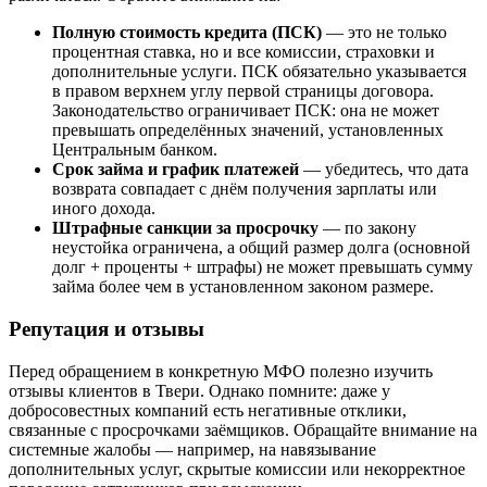
Полную стоимость кредита (ПСК)
— это не только
процентная ставка, но и все комиссии, страховки и
дополнительные услуги. ПСК обязательно указывается
в правом верхнем углу первой страницы договора.
Законодательство ограничивает ПСК: она не может
превышать определённых значений, установленных
Центральным банком.
Срок займа и график платежей
— убедитесь, что дата
возврата совпадает с днём получения зарплаты или
иного дохода.
Штрафные санкции за просрочку
— по закону
неустойка ограничена, а общий размер долга (основной
долг + проценты + штрафы) не может превышать сумму
займа более чем в установленном законом размере.
Репутация и отзывы
Перед обращением в конкретную МФО полезно изучить
отзывы клиентов в Твери. Однако помните: даже у
добросовестных компаний есть негативные отклики,
связанные с просрочками заёмщиков. Обращайте внимание на
системные жалобы — например, на навязывание
дополнительных услуг, скрытые комиссии или некорректное