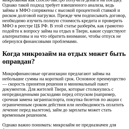
Однако такой подход требует взвешенного анализа, ведь
займы в МФО сопряжены с высокой процентной ставкой и
риском долговой нагрузки. Прежде чем подписывать договор,
необходимо изучить полную стоимость кредита и проверить
МФО в реестре ЦБ РФ. В этой статье разберём, как грамотно
подойти к вопросу займа на отдых в Твери, какие существуют
альтернативы и на что обратить внимание, чтобы отпуск не
обернулся финансовыми проблемами.
Когда микрозайм на отдых может быть
оправдан?
Микрофинансовые организации предлагают займы на
небольшие суммы на короткий срок. Основное преимущество
— скорость принятия решения и минимальный пакет
документов. Для жителей Твери, которые столкнулись с
непредвиденными расходами перед отпуском (например,
срочная замена загранпаспорта, покупка билетов по акции с
ограниченным сроком действия или необходимость оплатить
лечение перед вылетом), займ до зарплаты может стать
временным решением.
Однако важно понимать: микрозайм не предназначен для