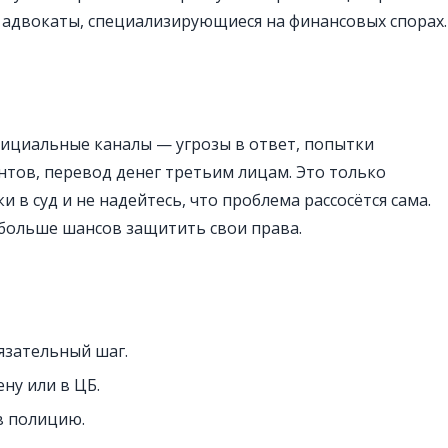
 адвокаты, специализирующиеся на финансовых спорах.
фициальные каналы — угрозы в ответ, попытки
нтов, перевод денег третьим лицам. Это только
и в суд и не надейтесь, что проблема рассосётся сама.
 больше шансов защитить свои права.
язательный шаг.
ну или в ЦБ.
в полицию.