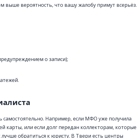
ем выше вероятность, что вашу жалобу примут всерьёз.
 предупреждением о записи);
латежей.
иалиста
ь самостоятельно. Например, если МФО уже получила
ей карты, или если долг передан коллекторам, которые
х лучше обратиться к юристу. В Твери есть центры