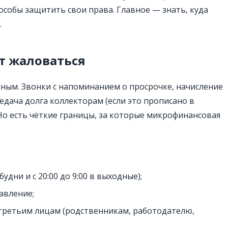
пособы защитить свои права. Главное — знать, куда
.
т жаловаться
ным. Звонки с напоминанием о просрочке, начисление
едача долга коллекторам (если это прописано в
 Но есть чёткие границы, за которые микрофинансовая
будни и с 20:00 до 9:00 в выходные);
авление;
третьим лицам (родственникам, работодателю,