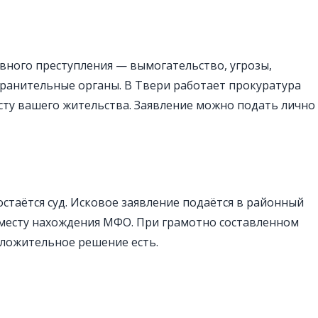
овного преступления — вымогательство, угрозы,
анительные органы. В Твери работает прокуратура
сту вашего жительства. Заявление можно подать лично
остаётся суд. Исковое заявление подаётся в районный
 месту нахождения МФО. При грамотно составленном
оложительное решение есть.