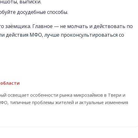
иншоты, выписки.
робуйте досудебные способы.
го заёмщика. Главное — не молчать и действовать по
 ли действия МФО, лучше проконсультироваться со
 области
рый освещает особенности рынка микрозаймов в Твери и
МФО, типичные проблемы жителей и актуальные изменения