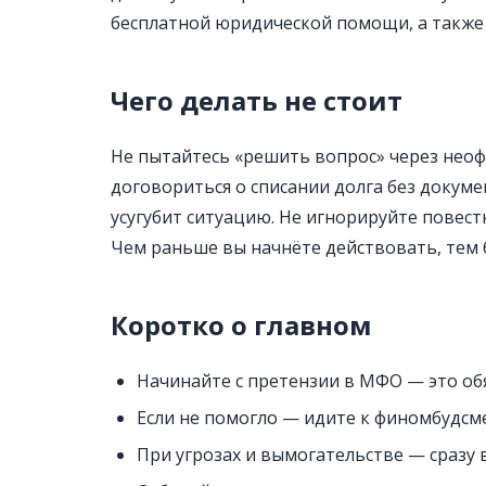
бесплатной юридической помощи, а также
Чего делать не стоит
Не пытайтесь «решить вопрос» через нео
договориться о списании долга без докуме
усугубит ситуацию. Не игнорируйте повестк
Чем раньше вы начнёте действовать, тем
Коротко о главном
Начинайте с претензии в МФО — это об
Если не помогло — идите к финомбудсме
При угрозах и вымогательстве — сразу 