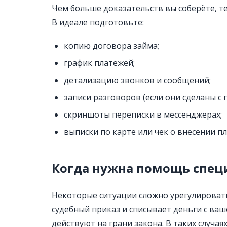
Чем больше доказательств вы соберёте, т
В идеале подготовьте:
копию договора займа;
график платежей;
детализацию звонков и сообщений;
записи разговоров (если они сделаны с
скриншоты переписки в мессенджерах;
выписки по карте или чек о внесении п
Когда нужна помощь спец
Некоторые ситуации сложно урегулироват
судебный приказ и списывает деньги с ваш
действуют на грани закона. В таких случая