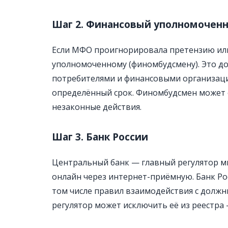
Шаг 2. Финансовый уполномочен
Если МФО проигнорировала претензию или
уполномоченному (финомбудсмену). Это д
потребителями и финансовыми организаци
определённый срок. Финомбудсмен может 
незаконные действия.
Шаг 3. Банк России
Центральный банк — главный регулятор м
онлайн через интернет-приёмную. Банк Ро
том числе правил взаимодействия с должн
регулятор может исключить её из реестра 