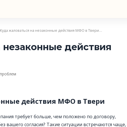
 Куда жаловаться на незаконные действия МФО в Твери…
а незаконные действия
 проблем
онные действия МФО в Твери
мпания требует больше, чем положено по договору,
ез вашего согласия? Такие ситуации встречаются чаще,