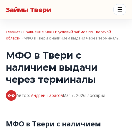
Займы Твери
☰
Главная
›
Сравнение МФО и условий займов по Тверской
области
› МФО в Твери с наличием выдачи через терминалы…
МФО в Твери с
наличием выдачи
через терминалы
��
Автор:
Андрей Тарасов
Mar 7, 2026
Глоссарий
МФО в Твери с наличием