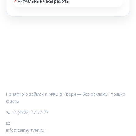
✓
Актуальные часы работы
ЗАЙМЫ ТВЕРИ
Понятно о займах и МФО в Твери — без рекламы, только
факты
📞 +7 (4822) 77-77-77
📧
info@zaimy-tveri.ru