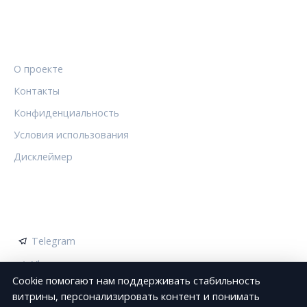
ПРАВОВАЯ ИНФОРМАЦИЯ
О проекте
Контакты
Конфиденциальность
Условия использования
Дисклеймер
СОЦСЕТИ
Telegram
Vk
Cookie помогают нам поддерживать стабильность
витрины, персонализировать контент и понимать