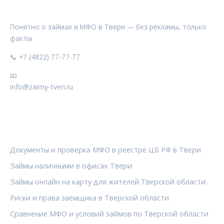
ЗАЙМЫ ТВЕРИ
Понятно о займах и МФО в Твери — без рекламы, только
факты
📞 +7 (4822) 77-77-77
📧
info@zaimy-tveri.ru
РУБРИКИ
Документы и проверка МФО в реестре ЦБ РФ в Твери
Займы наличными в офисах Твери
Займы онлайн на карту для жителей Тверской области
Риски и права заёмщика в Тверской области
Сравнение МФО и условий займов по Тверской области