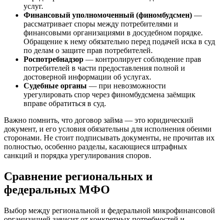
услуг.
Финансовый уполномоченный (финомбудсмен)
—
рассматривает споры между потребителями и
финансовыми организациями в досудебном порядке.
Обращение к нему обязательно перед подачей иска в суд
по делам о защите прав потребителей.
Роспотребнадзор
— контролирует соблюдение прав
потребителей в части предоставления полной и
достоверной информации об услугах.
Судебные органы
— при невозможности
урегулировать спор через финомбудсмена заёмщик
вправе обратиться в суд.
Важно помнить, что договор займа — это юридический
документ, и его условия обязательны для исполнения обеими
сторонами. Не стоит подписывать документы, не прочитав их
полностью, особенно разделы, касающиеся штрафных
санкций и порядка урегулирования споров.
Сравнение региональных и
федеральных МФО
Выбор между региональной и федеральной микрофинансовой
организацией зависит от конкретных потребностей и