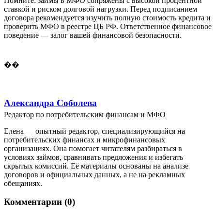
Помните: займы в МФО сопряжены с высокой процентной
ставкой и риском долговой нагрузки. Перед подписанием
договора рекомендуется изучить полную стоимость кредита и
проверить МФО в реестре ЦБ РФ. Ответственное финансовое
поведение — залог вашей финансовой безопасности.
��
Александра Соболева
Редактор по потребительским финансам и МФО
Елена — опытный редактор, специализирующийся на
потребительских финансах и микрофинансовых
организациях. Она помогает читателям разбираться в
условиях займов, сравнивать предложения и избегать
скрытых комиссий. Её материалы основаны на анализе
договоров и официальных данных, а не на рекламных
обещаниях.
Комментарии (0)