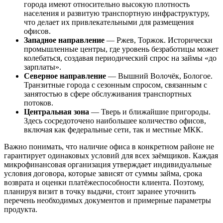
города имеют относительно высокую плотность
населения и развитую транспортную инфраструктуру,
что делает их привлекательными для размещения
офисов.
Западное направление
— Ржев, Торжок. Исторически
промышленные центры, где уровень безработицы может
колебаться, создавая периодический спрос на займы «до
зарплаты».
Северное направление
— Вышний Волочёк, Бологое.
Транзитные города с сезонным спросом, связанным с
занятостью в сфере обслуживания транспортных
потоков.
Центральная зона
— Тверь и ближайшие пригороды.
Здесь сосредоточено наибольшее количество офисов,
включая как федеральные сети, так и местные МКК.
Важно понимать, что наличие офиса в конкретном районе не
гарантирует одинаковых условий для всех заёмщиков. Каждая
микрофинансовая организация утверждает индивидуальные
условия договора, которые зависят от суммы займа, срока
возврата и оценки платёжеспособности клиента. Поэтому,
планируя визит в точку выдачи, стоит заранее уточнить
перечень необходимых документов и примерные параметры
продукта.