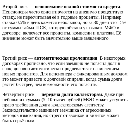
Второй риск —
непонимание полной стоимости кредита
.
Пенсионеры часто ориентируются на дневную процентную
ставку, не пересчитывая её в годовые проценты. Например,
ставка 0,5% в день кажется небольшой, но за 30 дней это 15%
от суммы займа. ПСК, которую обязана указывать МФО в
договоре, включает все проценты, комиссии и платежи. Её
значение может быть значительно выше заявленного.
Третий риск —
автоматическая пролонгация
. В некоторых
договорах прописано, что если заёмщик не погасил долг в
срок, договор автоматически продлевается с начислением
новых процентов. Для пенсионера с фиксированным доходом
это может привести к долговой спирали, когда сумма долга
растёт быстрее, чем возможности его погасить.
Четвёртый риск —
передача долга коллекторам
. Даже при
небольших суммах (5–10 тысяч рублей) МФО может уступить
право требования долга коллекторскому агентству.
Законодательство защищает заёмщика от агрессивных
методов взыскания, но стресс от звонков и визитов может
быть серьёзным.