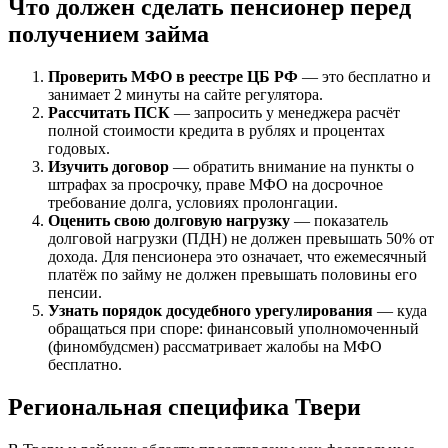
Что должен сделать пенсионер перед
получением займа
Проверить МФО в реестре ЦБ РФ
— это бесплатно и
занимает 2 минуты на сайте регулятора.
Рассчитать ПСК
— запросить у менеджера расчёт
полной стоимости кредита в рублях и процентах
годовых.
Изучить договор
— обратить внимание на пункты о
штрафах за просрочку, праве МФО на досрочное
требование долга, условиях пролонгации.
Оценить свою долговую нагрузку
— показатель
долговой нагрузки (ПДН) не должен превышать 50% от
дохода. Для пенсионера это означает, что ежемесячный
платёж по займу не должен превышать половины его
пенсии.
Узнать порядок досудебного урегулирования
— куда
обращаться при споре: финансовый уполномоченный
(финомбудсмен) рассматривает жалобы на МФО
бесплатно.
Региональная специфика Твери