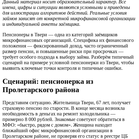
Данный материал носит образовательный характер. Все
имена, цифры и ситуации являются условными и приведены
для иллюстрации алгоритмов действий. Реальные условия
займов зависят от конкретной микрофинансовой организации
и индивидуальной анкеты заёмщика.
Пенсионеры в Твери — одна из категорий заёмщиков
микрофинансовых организаций. Специфика их финансового
положения — фиксированный доход, часто ограниченный
размер пенсии, и повышенные риски при просрочках —
требует особого подхода к выбору займа. Разберём типичный
сценарий на примере условной пенсионерки из Твери, чтобы
выявить ключевые точки контроля и типичные ошибки.
Сценарий: пенсионерка из
Пролетарского района
Представим ситуацию. Жительница Твери, 67 лет, получает
страховую пенсию по старости. В конце месяца возникла
необходимость в деньгах на ремонт холодильника —
примерно 8 000 рублей. Знакомые советуют обратиться в
МФО: «быстро, рядом с домом». Женщина находит
ближайший офис микрофинансовой организации в
Пролетарском районе, не проверяя его статус в реестре ЦБ