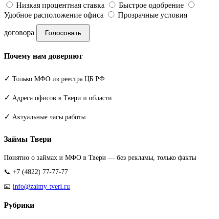
Низкая процентная ставка
Быстрое одобрение
Удобное расположение офиса
Прозрачные условия
договора
Голосовать
Почему нам доверяют
✓
Только МФО из реестра ЦБ РФ
✓
Адреса офисов в Твери и области
✓
Актуальные часы работы
Займы Твери
Понятно о займах и МФО в Твери — без рекламы, только факты
📞 +7 (4822) 77-77-77
📧
info@zaimy-tveri.ru
Рубрики