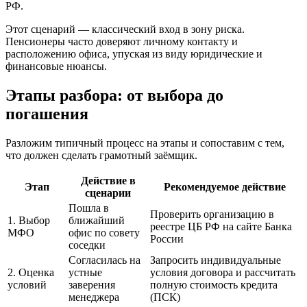
РФ.
Этот сценарий — классический вход в зону риска.
Пенсионеры часто доверяют личному контакту и
расположению офиса, упуская из виду юридические и
финансовые нюансы.
Этапы разбора: от выбора до
погашения
Разложим типичный процесс на этапы и сопоставим с тем,
что должен сделать грамотный заёмщик.
Действие в
Этап
Рекомендуемое действие
сценарии
Пошла в
Проверить организацию в
1. Выбор
ближайший
реестре ЦБ РФ на сайте Банка
МФО
офис по совету
России
соседки
Согласилась на
Запросить индивидуальные
2. Оценка
устные
условия договора и рассчитать
условий
заверения
полную стоимость кредита
менеджера
(ПСК)