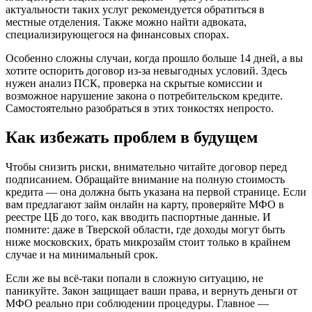
актуальности таких услуг рекомендуется обратиться в
местные отделения. Также можно найти адвоката,
специализирующегося на финансовых спорах.
Особенно сложны случаи, когда прошло больше 14 дней, а вы
хотите оспорить договор из-за невыгодных условий. Здесь
нужен анализ ПСК, проверка на скрытые комиссии и
возможное нарушение закона о потребительском кредите.
Самостоятельно разобраться в этих тонкостях непросто.
Как избежать проблем в будущем
Чтобы снизить риски, внимательно читайте договор перед
подписанием. Обращайте внимание на полную стоимость
кредита — она должна быть указана на первой странице. Если
вам предлагают займ онлайн на карту, проверяйте МФО в
реестре ЦБ до того, как вводить паспортные данные. И
помните: даже в Тверской области, где доходы могут быть
ниже московских, брать микрозайм стоит только в крайнем
случае и на минимальный срок.
Если же вы всё-таки попали в сложную ситуацию, не
паникуйте. Закон защищает ваши права, и вернуть деньги от
МФО реально при соблюдении процедуры. Главное —