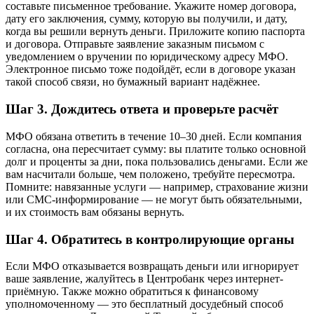
составьте письменное требование. Укажите номер договора,
дату его заключения, сумму, которую вы получили, и дату,
когда вы решили вернуть деньги. Приложите копию паспорта
и договора. Отправьте заявление заказным письмом с
уведомлением о вручении по юридическому адресу МФО.
Электронное письмо тоже подойдёт, если в договоре указан
такой способ связи, но бумажный вариант надёжнее.
Шаг 3. Дождитесь ответа и проверьте расчёт
МФО обязана ответить в течение 10–30 дней. Если компания
согласна, она пересчитает сумму: вы платите только основной
долг и проценты за дни, пока пользовались деньгами. Если же
вам насчитали больше, чем положено, требуйте пересмотра.
Помните: навязанные услуги — например, страхование жизни
или СМС-информирование — не могут быть обязательными,
и их стоимость вам обязаны вернуть.
Шаг 4. Обратитесь в контролирующие органы
Если МФО отказывается возвращать деньги или игнорирует
ваше заявление, жалуйтесь в Центробанк через интернет-
приёмную. Также можно обратиться к финансовому
уполномоченному — это бесплатный досудебный способ