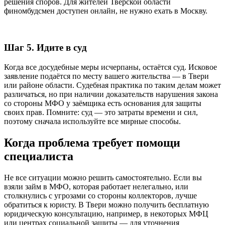
решения споров. Для жителей Тверской области
финомбудсмен доступен онлайн, не нужно ехать в Москву.
Шаг 5. Идите в суд
Когда все досудебные меры исчерпаны, остаётся суд. Исковое
заявление подаётся по месту вашего жительства — в Твери
или районе области. Судебная практика по таким делам может
различаться, но при наличии доказательств нарушения закона
со стороны МФО у заёмщика есть основания для защиты
своих прав. Помните: суд — это затраты времени и сил,
поэтому сначала используйте все мирные способы.
Когда проблема требует помощи
специалиста
Не все ситуации можно решить самостоятельно. Если вы
взяли займ в МФО, которая работает нелегально, или
столкнулись с угрозами со стороны коллекторов, лучше
обратиться к юристу. В Твери можно получить бесплатную
юридическую консультацию, например, в некоторых МФЦ
или центрах социальной защиты — для уточнения