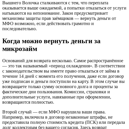
Вышнего Волочка сталкиваются с тем, что переплата
оказывается выше ожидаемой, а попытки отказаться от услуги
натыкаются на непонимание. Закон предусматривает
механизмы защиты прав заёмщиков — вернуть деньги от
МФО возможно, если действовать грамотно и
последовательно.
Когда можно вернуть деньги за
микрозайм
Оснований для возврата несколько. Самое распространённое
— это так называемый «период охлаждения». В соответствии
с законодательством вы имеете право отказаться от займа в
течение 14 дней с момента его получения, даже если договор
уже подписан и деньги поступили на карту. В этом случае вы
возвращаете только сумму основного долга и проценты за
фактические дни пользования. Комиссии, страховки и
дополнительные услуги, навязанные при оформлении,
возвращаются полностью.
Второй случай — если МФО нарушила ваши права.
Например, включила в договор незаконные штрафы, не
предоставила полную стоимость кредита (ПСК) или передала
долг коллекторам без вашего согласия. Здесь возврат