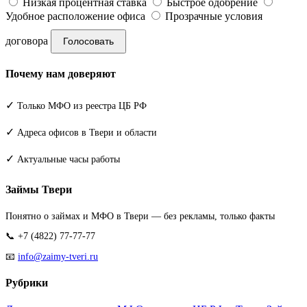
Низкая процентная ставка
Быстрое одобрение
Удобное расположение офиса
Прозрачные условия
договора
Голосовать
Почему нам доверяют
✓
Только МФО из реестра ЦБ РФ
✓
Адреса офисов в Твери и области
✓
Актуальные часы работы
Займы Твери
Понятно о займах и МФО в Твери — без рекламы, только факты
📞 +7 (4822) 77-77-77
📧
info@zaimy-tveri.ru
Рубрики